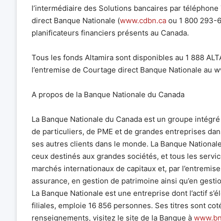
l’intermédiaire des Solutions bancaires par téléphone
direct Banque Nationale (
www.cdbn.ca
ou 1 800 293-66
planificateurs financiers présents au Canada.
Tous les fonds Altamira sont disponibles au 1 888 ALT
l’entremise de Courtage direct Banque Nationale au 
A propos de la Banque Nationale du Canada
La Banque Nationale du Canada est un groupe intégré q
de particuliers, de PME et de grandes entreprises dans
ses autres clients dans le monde. La Banque Nationale
ceux destinés aux grandes sociétés, et tous les servic
marchés internationaux de capitaux et, par l’entremise
assurance, en gestion de patrimoine ainsi qu’en gest
La Banque Nationale est une entreprise dont l’actif s’él
filiales, emploie 16 856 personnes. Ses titres sont co
renseignements, visitez le site de la Banque à
www.bn