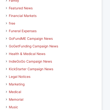
Family
Featured News
Financial Markets
free
Funeral Expenses
GoFundME Campaign News
GoGetFunding Campaign News
Health & Medical News
IndieGoGo Campaign News
KickStarter Campaign News
Legal Notices
Marketing
Medical
Memorial
Music