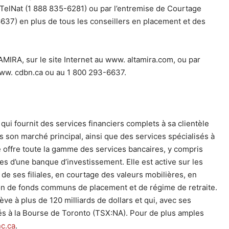
 TelNat (1 888 835-6281) ou par l’entremise de Courtage
37) en plus de tous les conseillers en placement et des
AMIRA, sur le site Internet au www. altamira.com, ou par
www. cdbn.ca ou au 1 800 293-6637.
ui fournit des services financiers complets à sa clientèle
 son marché principal, ainsi que des services spécialisés à
 offre toute la gamme des services bancaires, y compris
es d’une banque d’investissement. Elle est active sur les
 de ses filiales, en courtage des valeurs mobilières, en
ion de fonds communs de placement et de régime de retraite.
ève à plus de 120 milliards de dollars et qui, avec ses
tés à la Bourse de Toronto (TSX:NA). Pour de plus amples
c.ca
.