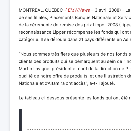
MONTREAL, QUEBEC–
( EMWNews
– 3 avril 2008) – L
de ses filiales, Placements Banque Nationale et Servi
de la cérémonie de remise des prix Lipper 2008 (Lipp
reconnaissance Lipper récompense les fonds qui ont 
catégorie. Il se déroule dans 21 pays différents en As
“Nous sommes très fiers que plusieurs de nos fonds soi
clients des produits qui se démarquent au sein de l’
Martin Lavigne, président et chef de la direction de 
qualité de notre offre de produits, et une illustration d
Nationale et d’Altamira ont accès”, a-t-il ajouté.
Le tableau ci-dessous présente les fonds qui ont été 
--------------------------------------------