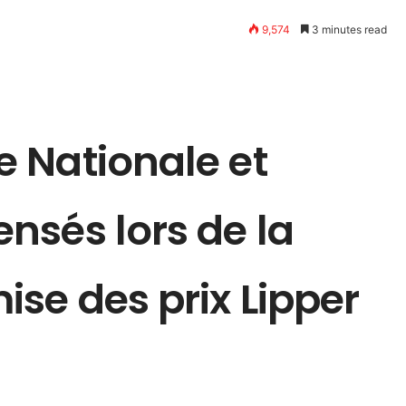
9,574
3 minutes read
 Nationale et
nsés lors de la
se des prix Lipper