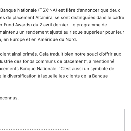
a Banque Nationale (TSX:NA) est fière d’annoncer que deux
ces de placement Altamira, se sont distinguées dans le cadre
er Fund Awards) du 2 avril dernier. Le programme de
maintenu un rendement ajusté au risque supérieur pour leur
ie, en Europe et en Amérique du Nord.
ent ainsi primés. Cela traduit bien notre souci d’offrir aux
industrie des fonds communs de placement”, a mentionné
Placements Banque Nationale. “C’est aussi un symbole de
e la diversification à laquelle les clients de la Banque
reconnus.
------------------------------