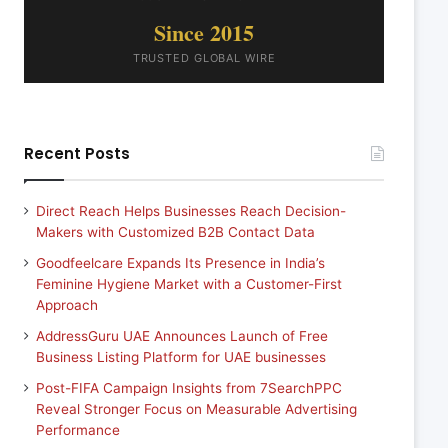
Since 2015
TRUSTED GLOBAL WIRE
Recent Posts
Direct Reach Helps Businesses Reach Decision-
Makers with Customized B2B Contact Data
Goodfeelcare Expands Its Presence in India’s
Feminine Hygiene Market with a Customer-First
Approach
AddressGuru UAE Announces Launch of Free
Business Listing Platform for UAE businesses
Post-FIFA Campaign Insights from 7SearchPPC
Reveal Stronger Focus on Measurable Advertising
Performance