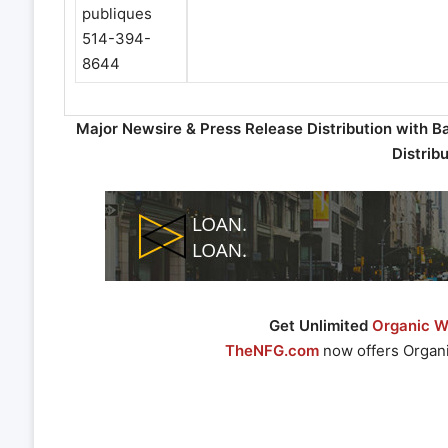
publiques
514-394-
8644
Major Newsire & Press Release Distribution with B
Distrib
Get Unlimited
Organic We
TheNFG.com
now offers Organi