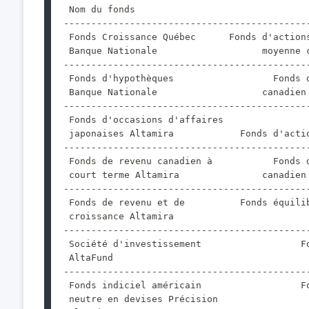
 Nom du fonds                               
--------------------------------------------
 Fonds Croissance Québec      Fonds d'action
 Banque Nationale                   moyenne 
--------------------------------------------
 Fonds d'hypothèques                  Fonds 
 Banque Nationale                   canadien
--------------------------------------------
 Fonds d'occasions d'affaires
 japonaises Altamira            Fonds d'acti
--------------------------------------------
 Fonds de revenu canadien à           Fonds 
 court terme Altamira               canadien
--------------------------------------------
 Fonds de revenu et de          Fonds équili
 croissance Altamira                        
--------------------------------------------
 Société d'investissement                  F
 AltaFund                                   
--------------------------------------------
 Fonds indiciel américain                  F
 neutre en devises Précision                