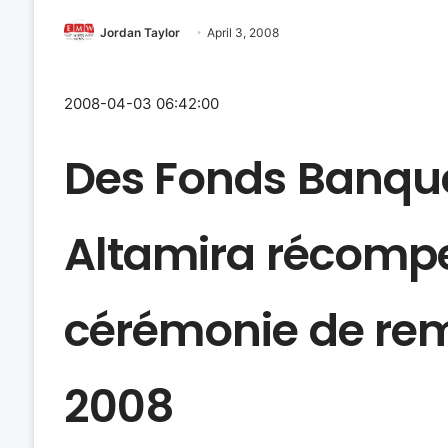
Jordan Taylor
April 3, 2008
2008-04-03 06:42:00
Des Fonds Banque
Altamira récompe
cérémonie de remi
2008