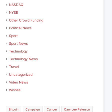
NASDAQ
NYSE
Other Crowd Funding
Political News
Sport
Sport News
Technology
Technology News
Travel
Uncategorized
Video News
Wishes
Bitcoin
Campaign
Cancer
Cary Lee Peterson