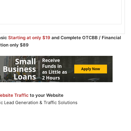
asic
Starting at only $19
and Complete OTCBB / Financial
ution only $89
bsite Traffic
to your Website
c Lead Generation & Traffic Solutions