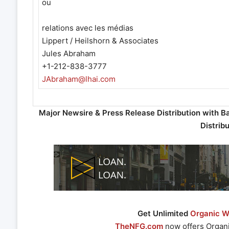
ou
relations avec les médias
Lippert / Heilshorn & Associates
Jules Abraham
+1-212-838-3777
JAbraham@lhai.com
Major Newsire & Press Release Distribution with B
Distrib
Get Unlimited
Organic We
TheNFG.com
now offers Organi