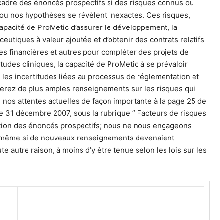
cadre des énoncés prospectifs si des risques connus ou
s ou nos hypothèses se révèlent inexactes. Ces risques,
apacité de ProMetic d’assurer le développement, la
eutiques à valeur ajoutée et d’obtenir des contrats relatifs
ces financières et autres pour compléter des projets de
udes cliniques, la capacité de ProMetic à se prévaloir
, les incertitudes liées au processus de réglementation et
rez de plus amples renseignements sur les risques qui
 nos attentes actuelles de façon importante à la page 25 de
le 31 décembre 2007, sous la rubrique ” Facteurs de risques
sation des énoncés prospectifs; nous ne nous engageons
, même si de nouveaux renseignements devenaient
te autre raison, à moins d’y être tenue selon les lois sur les