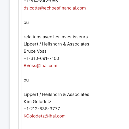
+1-514-842-9551
dsicotte@echoesfinancial.com
ou
relations avec les investisseurs
Lippert / Heilshorn & Associates
Bruce Voss
+1-310-691-7100
BVoss@lhai.com
ou
Lippert / Heilshorn & Associates
Kim Golodetz
+1-212-838-3777
KGolodetz@lhai.com