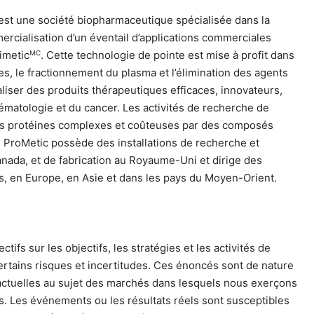
 est une société biopharmaceutique spécialisée dans la
ercialisation d’un éventail d’applications commerciales
imetic
. Cette technologie de pointe est mise à profit dans
MC
es, le fractionnement du plasma et l’élimination des agents
iser des produits thérapeutiques efficaces, innovateurs,
’hématologie et du cancer. Les activités de recherche de
es protéines complexes et coûteuses par des composés
 ProMetic possède des installations de recherche et
nada, et de fabrication au Royaume-Uni et dirige des
s, en Europe, en Asie et dans les pays du Moyen-Orient.
s sur les objectifs, les stratégies et les activités de
ertains risques et incertitudes. Ces énoncés sont de nature
 actuelles au sujet des marchés dans lesquels nous exerçons
s. Les événements ou les résultats réels sont susceptibles