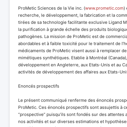
ProMetic Sciences de la Vie inc. (
www.prometic.com
)
recherche, le développement, la fabrication et la comm
tirées de sa technologie facilitante exclusive Ligand M
la purification à grande échelle des produits biologiqu
pathogènes. La mission de ProMetic est de commercial
abordables et à faible toxicité pour le traitement de l
médicaments de ProMetic visent aussi à remplacer d
mimétiques synthétiques. Etablie à Montréal (Canada),
développement en Angleterre, aux Etats-Unis et au Ca
activités de développement des affaires aux Etats-Uni
Enoncés prospectifs
Le présent communiqué renferme des énoncés prospectif
ProMetic. Ces énoncés prospectifs sont assujettis à c
“prospective” puisqu’ils sont fondés sur des attentes
nos activités et sur diverses estimations et hypothèse