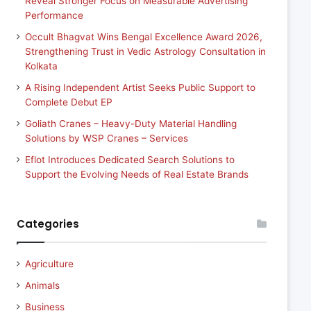
Reveal Stronger Focus on Measurable Advertising
Performance
Occult Bhagvat Wins Bengal Excellence Award 2026,
Strengthening Trust in Vedic Astrology Consultation in
Kolkata
A Rising Independent Artist Seeks Public Support to
Complete Debut EP
Goliath Cranes – Heavy-Duty Material Handling
Solutions by WSP Cranes – Services
Eflot Introduces Dedicated Search Solutions to
Support the Evolving Needs of Real Estate Brands
Categories
Agriculture
Animals
Business