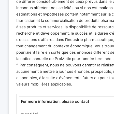
de différer considérablement de ceux prévus dans le 
inconnus affectent nos activités ou si nos estimation
estimations et hypothèses portent notamment sur la c
fabrication et la commercialisation de produits pharmac
à ses produits et services, la disponibilité de ressour
recherche et développement, le succès et la durée d’ét
d’occasions d’affaires dans l’industrie pharmaceutique
tout changement du contexte économique. Vous trouve
pourraient faire en sorte que ces énoncés diffèrent de
la notice annuelle de ProMetic pour l’année terminée 
“. Par conséquent, nous ne pouvons garantir la réali
aucunement à mettre à jour ces énoncés prospectifs
disponibles, à la suite d’événements futurs ou pour tou
valeurs mobilières applicables.
For more information, please contact