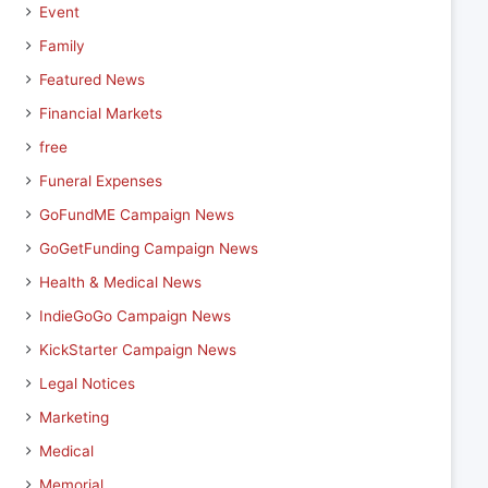
Event
Family
Featured News
Financial Markets
free
Funeral Expenses
GoFundME Campaign News
GoGetFunding Campaign News
Health & Medical News
IndieGoGo Campaign News
KickStarter Campaign News
Legal Notices
Marketing
Medical
Memorial