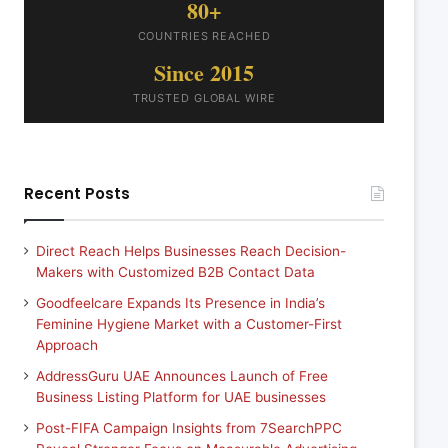
80+
COUNTRIES REACHED
Since 2015
TRUSTED GLOBAL WIRE
Recent Posts
Direct Reach Helps Businesses Reach Decision-
Makers with Customized B2B Contact Data
Goodfeelcare Expands Its Presence in India’s
Feminine Hygiene Market with a Customer-First
Approach
AddressGuru UAE Announces Launch of Free
Business Listing Platform for UAE businesses
Post-FIFA Campaign Insights from 7SearchPPC