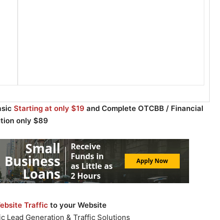
asic
Starting at only $19
and Complete OTCBB / Financial
ution only $89
bsite Traffic
to your Website
c Lead Generation & Traffic Solutions