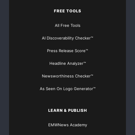
FREE TOOLS
All Free Tools
AI Discoverability Checker™
Press Release Score™
Headline Analyzer™
Newsworthiness Checker™
As Seen On Logo Generator™
LEARN & PUBLISH
EMWNews Academy