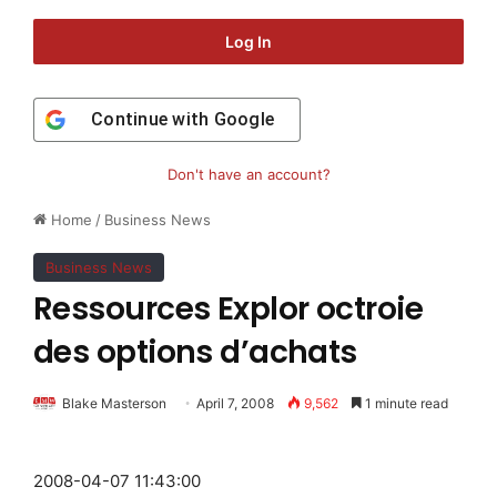
Log In
Continue with
Google
Don't have an account?
Home
/
Business News
Business News
Ressources Explor octroie
des options d’achats
Blake Masterson
April 7, 2008
9,562
1 minute read
2008-04-07 11:43:00