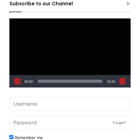
Subscribe to our Channel
Video
Player
00:00
04:51
Forget?
Remember me