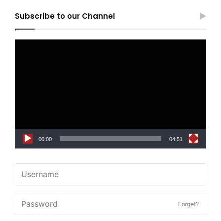
Subscribe to our Channel
Video
Player
00:00
04:51
Forget?