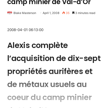
camp minier de Val-d’Or
Blake Masterson
April 1, 2008
35
3 minutes read
2008-04-01 06:13:00
Alexis complète
l’acquisition de dix-sept
propriétés aurifères et
de métaux usuels au
coeur du camp minier